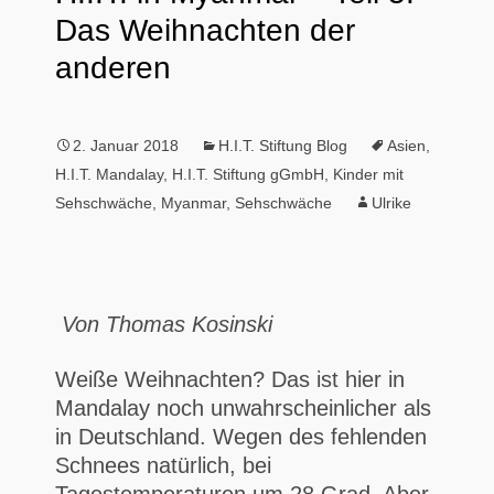
Das Weihnachten der
anderen
2. Januar 2018
H.I.T. Stiftung Blog
Asien
,
H.I.T. Mandalay
,
H.I.T. Stiftung gGmbH
,
Kinder mit
Sehschwäche
,
Myanmar
,
Sehschwäche
Ulrike
Von Thomas Kosinski
Weiße Weihnachten? Das ist hier in
Mandalay noch unwahrscheinlicher als
in Deutschland. Wegen des fehlenden
Schnees natürlich, bei