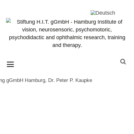
Suchen
Zum Inhalt springen
nach: