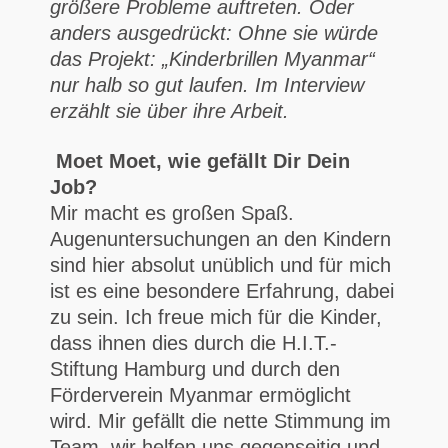
größere Probleme auftreten. Oder
anders ausgedrückt: Ohne sie würde
das Projekt: „Kinderbrillen Myanmar“
nur halb so gut laufen. Im Interview
erzählt sie über ihre Arbeit.
Moet Moet, wie gefällt Dir Dein
Job?
Mir macht es großen Spaß.
Augenuntersuchungen an den Kindern
sind hier absolut unüblich und für mich
ist es eine besondere Erfahrung, dabei
zu sein. Ich freue mich für die Kinder,
dass ihnen dies durch die H.I.T.-
Stiftung Hamburg und durch den
Förderverein Myanmar ermöglicht
wird. Mir gefällt die nette Stimmung im
Team, wir helfen uns gegenseitig und