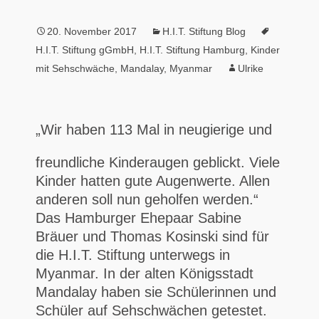
20. November 2017
H.I.T. Stiftung Blog
H.I.T. Stiftung gGmbH
,
H.I.T. Stiftung Hamburg
,
Kinder
mit Sehschwäche
,
Mandalay
,
Myanmar
Ulrike
„Wir haben
113 Mal in neugierige und
freundliche Kinderaugen geblickt. Viele
Kinder hatten gute Augenwerte. Allen
anderen soll nun geholfen werden.“
Das Hamburger Ehepaar Sabine
Bräuer und Thomas Kosinski sind für
die H.I.T. Stiftung unterwegs in
Myanmar. In der alten Königsstadt
Mandalay haben sie Schülerinnen und
Schüler auf Sehschwächen getestet.