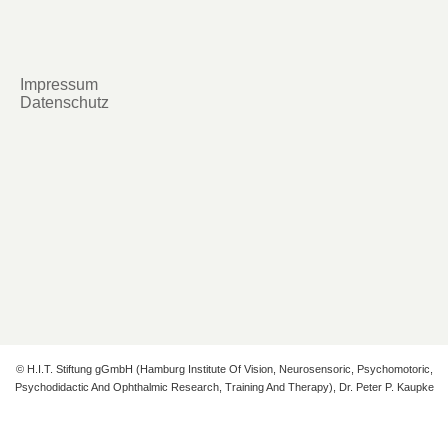
Impressum
Datenschutz
© H.I.T. Stiftung gGmbH (Hamburg Institute Of Vision, Neurosensoric, Psychomotoric,
Psychodidactic And Ophthalmic Research, Training And Therapy), Dr. Peter P. Kaupke