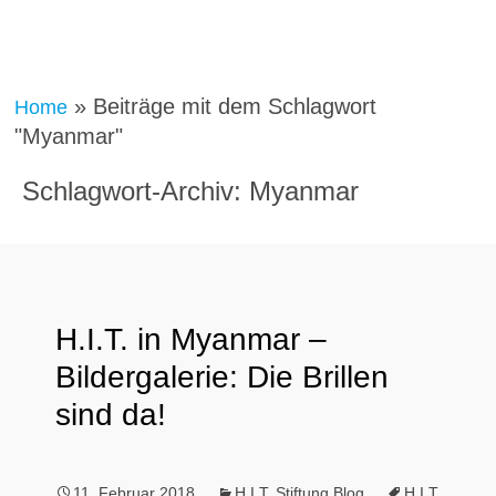
»
Beiträge mit dem Schlagwort
Home
"Myanmar"
Schlagwort-Archiv: Myanmar
H.I.T. in Myanmar –
Bildergalerie: Die Brillen
sind da!
11. Februar 2018
H.I.T. Stiftung Blog
H.I.T.