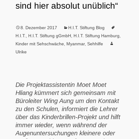
sind hier absolut unüblich“
8. Dezember 2017
H.I.T. Stiftung Blog
H.I.T.
,
H.I.T. Stiftung gGmbH
,
H.I.T. Stiftung Hamburg
,
Kinder mit Sehschwäche
,
Myanmar
,
Sehhilfe
Ulrike
Die Projektassistentin Moet Moet
Hliang kümmert sich gemeinsam
mit
Büroleiter Wing Aung um den Kontakt
zu den Schulen, informiert die Lehrer
über das Kinderbrillen-Projekt und hilft
immer wieder, wenn während der
Augenuntersuchungen kleinere oder